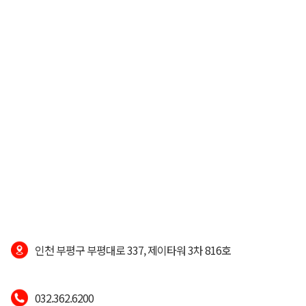
인천 부평구 부평대로 337, 제이타워 3차 816호
032.362.6200