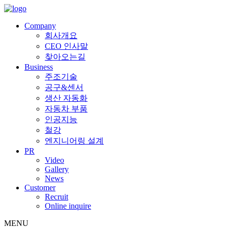
Company
회사개요
CEO 인사말
찾아오는길
Business
주조기술
공구&센서
생산 자동화
자동차 부품
인공지능
철강
엔지니어링 설계
PR
Video
Gallery
News
Customer
Recruit
Online inquire
MENU