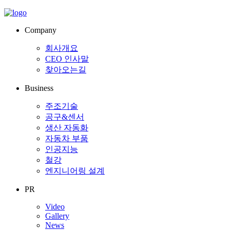
Company
회사개요
CEO 인사말
찾아오는길
Business
주조기술
공구&센서
생산 자동화
자동차 부품
인공지능
철강
엔지니어링 설계
PR
Video
Gallery
News