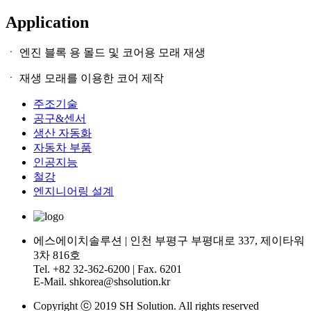
Application
ㆍ 엔진 블록 용 몰드 및 코어용 모래 재생
ㆍ 재생 모래를 이용한 코어 제작
주조기술
공구&센서
생산 자동화
자동차 부품
인공지능
철강
엔지니어링 설계
에스에이치솔루션 | 인천 부평구 부평대로 337, 제이타워
3차 816호
Tel. +82 32-362-6200 | Fax. 6201
E-Mail. shkorea@shsolution.kr
Copyright ⓒ 2019 SH Solution. All rights reserved