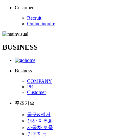
Customer
Recruit
Online inquire
BUSINESS
Business
COMPANY
PR
Customer
주조기술
공구&센서
생산 자동화
자동차 부품
인공지능