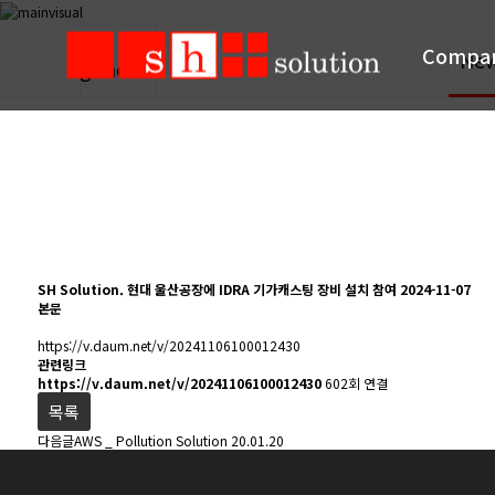
Compa
PR
Ne
SH Solution. 현대 울산공장에 IDRA 기가캐스팅 장비 설치 참여
2024-11-07
본문
https://v.daum.net/v/20241106100012430
관련링크
https://v.daum.net/v/20241106100012430
602회 연결
목록
다음글
AWS _ Pollution Solution
20.01.20