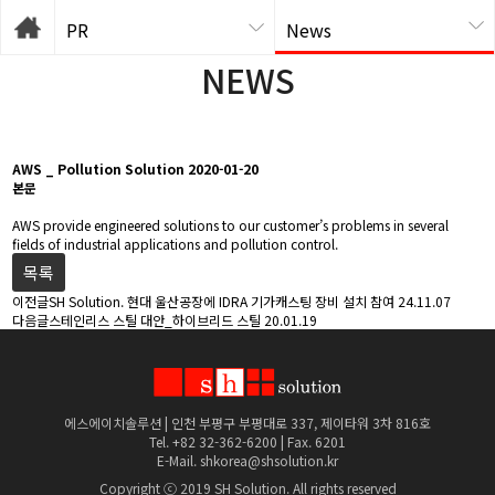
PR
News
NEWS
AWS _ Pollution Solution
2020-01-20
본문
AWS provide engineered solutions to our customer’s problems in several
fields of industrial applications and pollution control.
목록
이전글
SH Solution. 현대 울산공장에 IDRA 기가캐스팅 장비 설치 참여
24.11.07
다음글
스테인리스 스틸 대안_하이브리드 스틸
20.01.19
에스에이치솔루션 | 인천 부평구 부평대로 337, 제이타워 3차 816호
Tel. +82 32-362-6200 | Fax. 6201
E-Mail. shkorea@shsolution.kr
Copyright ⓒ 2019 SH Solution. All rights reserved